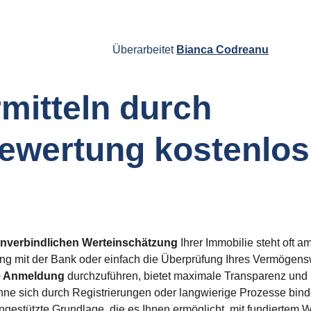
Überarbeitet 
Bianca Codreanu
mitteln durch 
ewertung kostenlos
nverbindlichen Werteinschätzung
 Ihrer Immobilie steht oft 
ng mit der Bank oder einfach die Überprüfung Ihres Vermögensw
e Anmeldung 
durchzuführen, bietet maximale Transparenz und Di
ohne sich durch Registrierungen oder langwierige Prozesse bin
tengestützte Grundlage, die es Ihnen ermöglicht, mit fundiertem W