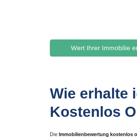
Geben Sie Ihre 
Immobilie ein
Wert Ihrer Immobilie e
Wie erhalte
Kostenlos 
Die 
Immobilienbewertung kostenlos