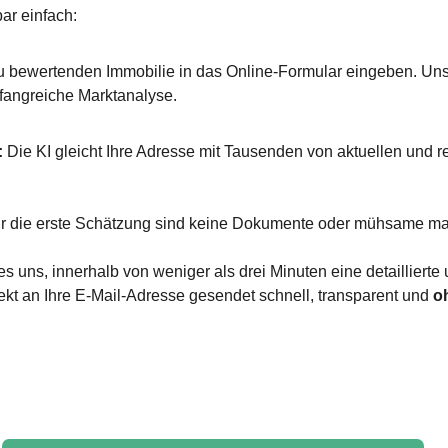
bar einfach:
u bewertenden Immobilie in das Online-Formular eingeben. Unsere
mfangreiche Marktanalyse.
 
Die KI gleicht Ihre Adresse mit Tausenden von aktuellen und r
ür die erste Schätzung sind keine Dokumente oder mühsame m
s uns, innerhalb von weniger als drei Minuten eine detaillierte
ekt an Ihre E-Mail-Adresse gesendet schnell, transparent und 
o