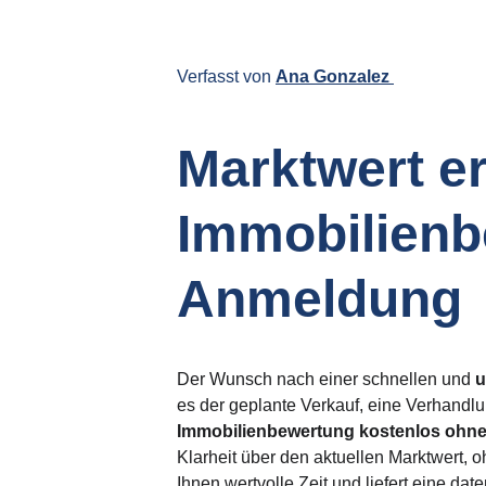
Verfasst von 
Ana Gonzalez 
Marktwert er
Immobilienb
Anmeldung
Der Wunsch nach einer schnellen und 
u
es der geplante Verkauf, eine Verhandlu
Immobilienbewertung kostenlos ohn
Klarheit über den aktuellen Marktwert, 
Ihnen wertvolle Zeit und liefert eine da