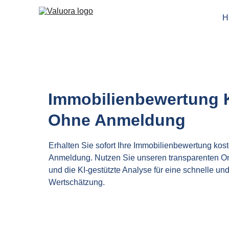
H
Immobilienbewertung 
Ohne Anmeldung
Erhalten Sie sofort Ihre Immobilienbewertung kos
Anmeldung. Nutzen Sie unseren transparenten On
und die KI-gestützte Analyse für eine schnelle und
Wertschätzung.