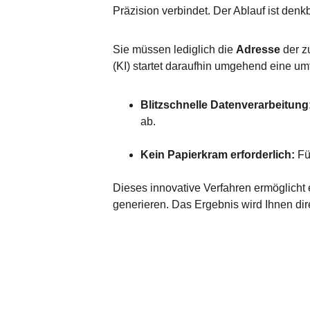
Präzision verbindet. Der Ablauf ist denk
Sie müssen lediglich die 
Adresse
 der z
(KI) startet daraufhin umgehend eine u
Blitzschnelle Datenverarbeitung:
ab.
Kein Papierkram erforderlich:
 F
Dieses innovative Verfahren ermöglicht e
generieren. Das Ergebnis wird Ihnen dir