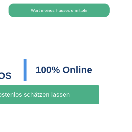
Wert meines Hauses ermitteln
100% Online
OS
kostenlos schätzen lassen