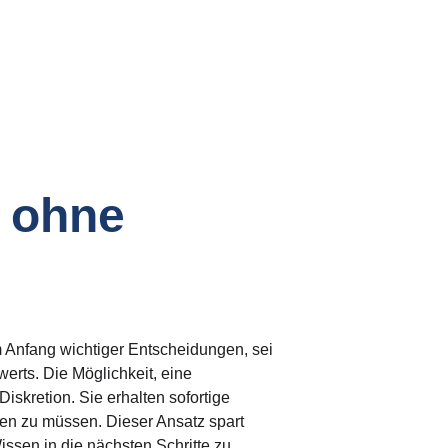
 ohne 
am Anfang wichtiger Entscheidungen, sei 
erts. Die Möglichkeit, eine 
skretion. Sie erhalten sofortige 
den zu müssen. Dieser Ansatz spart 
issen in die nächsten Schritte zu 