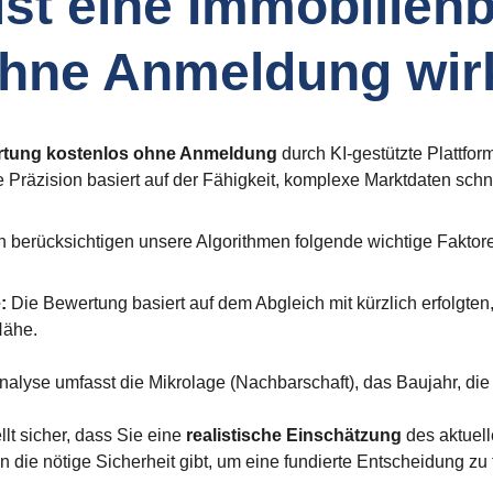
ist eine Immobilien
hne Anmeldung wir
rtung kostenlos ohne Anmeldung
 durch KI-gestützte Plattfo
e Präzision basiert auf der Fähigkeit, komplexe Marktdaten schne
berücksichtigen unsere Algorithmen folgende wichtige Faktor
:
 Die Bewertung basiert auf dem Abgleich mit kürzlich erfolgten
Nähe.
nalyse umfasst die Mikrolage (Nachbarschaft), das Baujahr, die 
lt sicher, dass Sie eine 
realistische Einschätzung 
des aktuel
en die nötige Sicherheit gibt, um eine fundierte Entscheidung zu