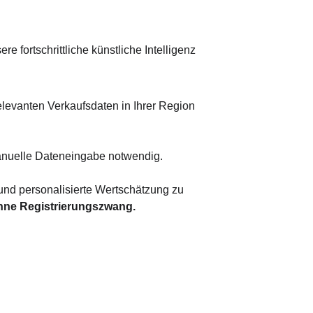
 fortschrittliche künstliche Intelligenz 
elevanten Verkaufsdaten in Ihrer Region 
anuelle Dateneingabe notwendig.
 und personalisierte Wertschätzung zu 
hne Registrierungszwang.