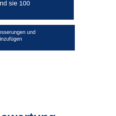
ind sie 100 
esserungen und 
inzufügen