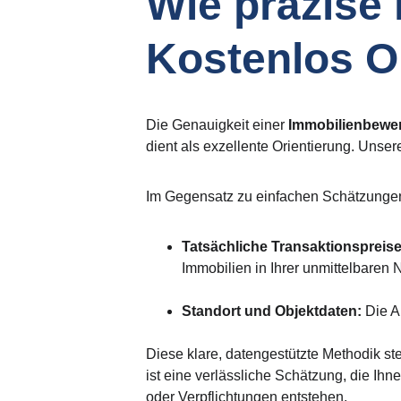
Wie präzise 
Kostenlos O
Die Genauigkeit einer
 Immobilienbewe
dient als exzellente Orientierung. Unser
Im Gegensatz zu einfachen Schätzungen 
Tatsächliche Transaktionspreise
Immobilien in Ihrer unmittelbaren 
Standort und Objektdaten: 
Die A
Diese klare, datengestützte Methodik stel
ist eine verlässliche Schätzung, die Ihn
oder Verpflichtungen entstehen.