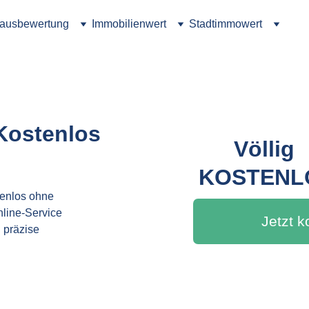
ausbewertung
Immobilienwert
Stadtimmowert
Kostenlos 
Völlig 
KOSTENL
tenlos ohne 
line-Service 
Jetzt 
 präzise 