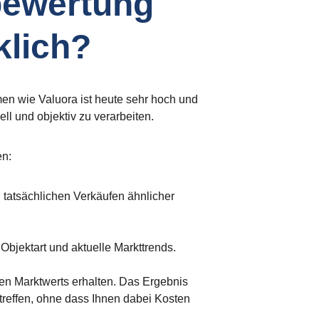
bewertung 
klich?
rmen wie Valuora ist heute sehr hoch und 
ll und objektiv zu verarbeiten.
en:
, tatsächlichen Verkäufen ähnlicher 
Objektart und aktuelle Markttrends.
len Marktwerts erhalten. Das Ergebnis 
 treffen, ohne dass Ihnen dabei Kosten 