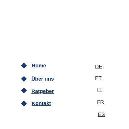
Home
DE
PT
Über uns
IT
Ratgeber
FR
Kontakt
ES